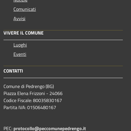
Comunicati
Avvisi
VIVERE IL COMUNE
Luoghi
Eventi
CONTATTI
Comune di Pedrengo (BG)
Piazza Elena Frizzoni - 24066
Codice Fiscale: 80035830167
Partita IVA: 01506480167
PEC:
protocollo@peccomunepedrengo.it