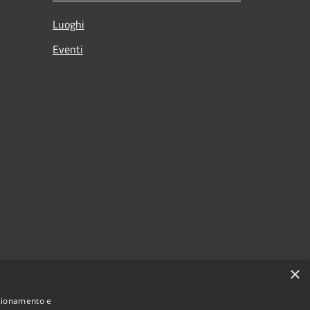
Luoghi
Eventi
×
nzionamento e