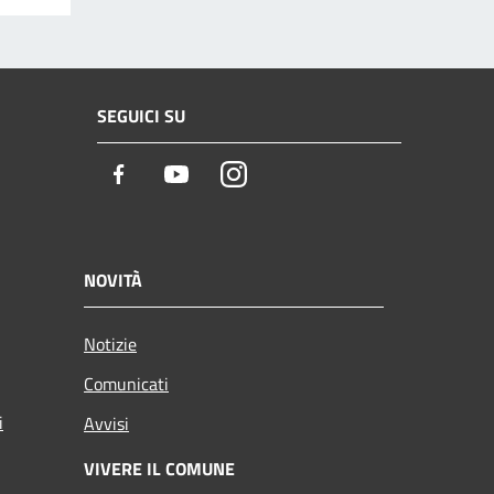
SEGUICI SU
Facebook
Youtube
Instagram
NOVITÀ
Notizie
Comunicati
i
Avvisi
VIVERE IL COMUNE