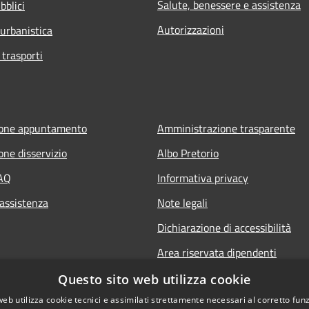
Salute, benessere e assistenza
bblici
Autorizzazioni
 urbanistica
 trasporti
ione appuntamento
Amministrazione trasparente
one disservizio
Albo Pretorio
FAQ
Informativa privacy
 assistenza
Note legali
Dichiarazione di accessibilità
Area riservata dipendenti
Questo sito web utilizza cookie
web utilizza cookie tecnici e assimilati strettamente necessari al corretto fu