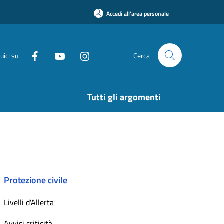
Accedi all'area personale
uici su
Cerca
Tutti gli argomenti
Protezione civile
Livelli d'Allerta
Avvisi criticità