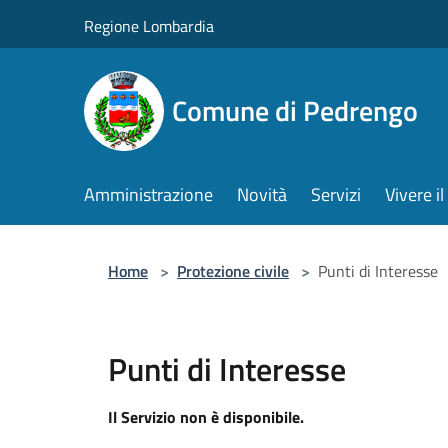
Salta al contenuto principale
Regione Lombardia
Comune di Pedrengo
Amministrazione
Novità
Servizi
Vivere 
Home
>
Protezione civile
>
Punti di Interesse
Punti di Interesse
Il Servizio non è disponibile.