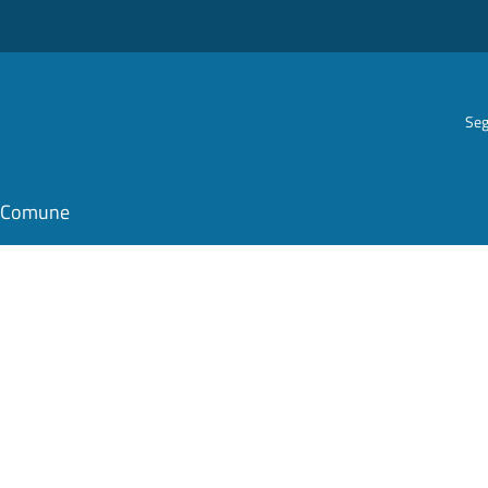
Seg
il Comune