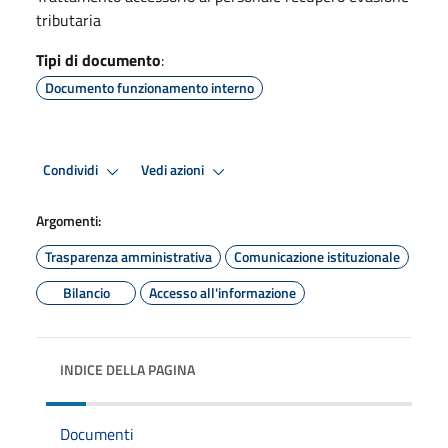
tributaria
Tipi di documento
:
Documento funzionamento interno
Condividi
Vedi azioni
Argomenti:
Trasparenza amministrativa
Comunicazione istituzionale
Bilancio
Accesso all'informazione
INDICE DELLA PAGINA
Documenti