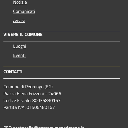
Notizie
Comunicati
Avvisi
VIVERE IL COMUNE
Luoghi
Eventi
CONTATTI
Comune di Pedrengo (BG)
Piazza Elena Frizzoni - 24066
Codice Fiscale: 80035830167
Partita IVA: 01506480167
PEC:
protocollo@peccomunepedrengo.it