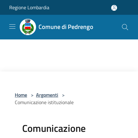
Salta al contenuto principale
Regione Lombardia
Comune di Pedrengo
Home
>
Argomenti
>
Comunicazione istituzionale
Comunicazione