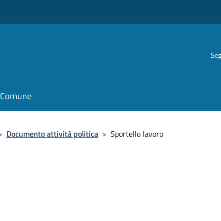
Seg
il Comune
>
Documento attività politica
>
Sportello lavoro