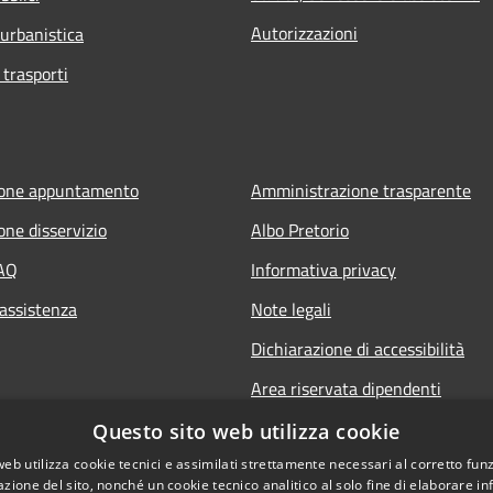
Autorizzazioni
 urbanistica
 trasporti
ione appuntamento
Amministrazione trasparente
one disservizio
Albo Pretorio
FAQ
Informativa privacy
 assistenza
Note legali
Dichiarazione di accessibilità
Area riservata dipendenti
Questo sito web utilizza cookie
web utilizza cookie tecnici e assimilati strettamente necessari al corretto fu
azione del sito, nonché un cookie tecnico analitico al solo fine di elaborare i