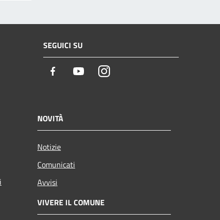
SEGUICI SU
Facebook
Youtube
Instagram
NOVITÀ
Notizie
Comunicati
i
Avvisi
VIVERE IL COMUNE