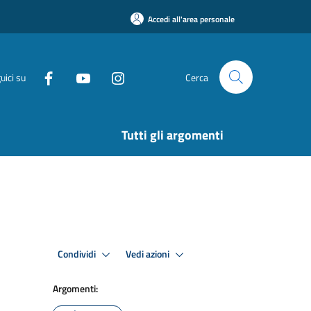
Accedi all'area personale
uici su
Cerca
Tutti gli argomenti
Condividi
Vedi azioni
Argomenti: