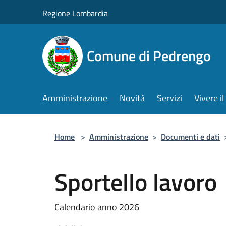
Salta al contenuto principale
Regione Lombardia
Comune di Pedrengo
Amministrazione
Novità
Servizi
Vivere 
Home
>
Amministrazione
>
Documenti e dati
Sportello lavoro
Calendario anno 2026