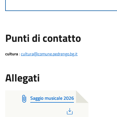
Punti di contatto
cultura
:
cultura@comune.pedrengo.bg.it
Allegati
Saggio musicale 2026
PDF