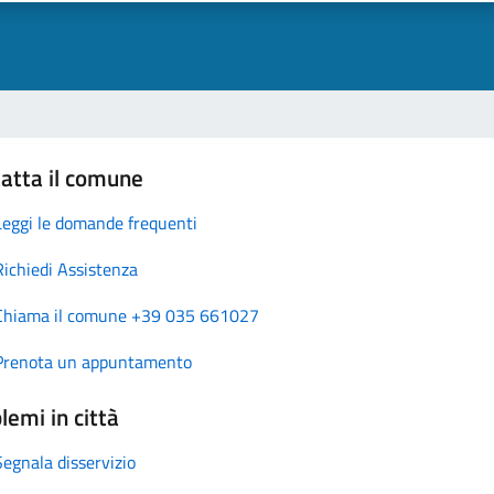
atta il comune
Leggi le domande frequenti
Richiedi Assistenza
Chiama il comune +39 035 661027
Prenota un appuntamento
lemi in città
Segnala disservizio