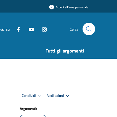
Accedi all'area personale
uici su
Cerca
Tutti gli argomenti
Condividi
Vedi azioni
Argomenti: