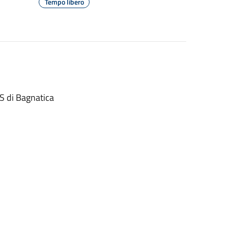
Tempo libero
S di Bagnatica