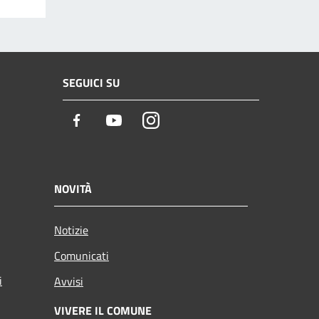
SEGUICI SU
Facebook
Youtube
Instagram
NOVITÀ
Notizie
Comunicati
i
Avvisi
VIVERE IL COMUNE