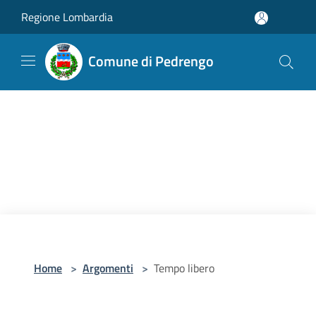
Salta al contenuto principale
Regione Lombardia
Comune di Pedrengo
Home
>
Argomenti
>
Tempo libero