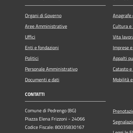
Organi di Governo
Anagrafe e
Aree Amministrative
Cultura e
Uffici
Vita lavor
Enti e fondazioni
Imprese 
Politici
Appalti pu
Personale Amministrativo
Catasto e
Documenti e dati
Mobilità e
CONTATTI
Comune di Pedrengo (BG)
Prenotaz
Piazza Elena Frizzoni - 24066
Segnalazi
Codice Fiscale: 80035830167
Leggi le 