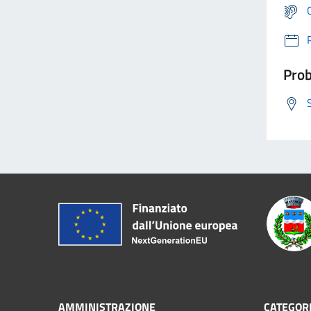
Prob
AMMINISTRAZIONE
CATEGORI