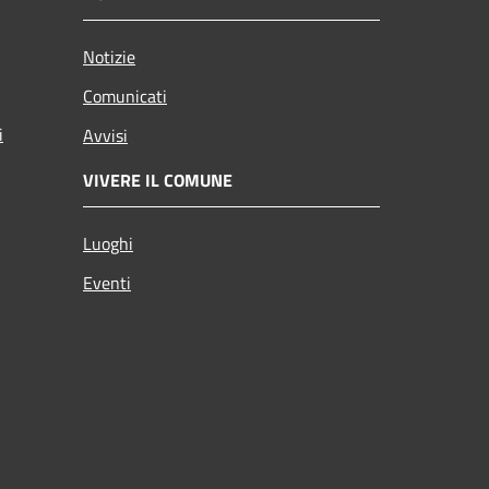
Notizie
Comunicati
i
Avvisi
VIVERE IL COMUNE
Luoghi
Eventi