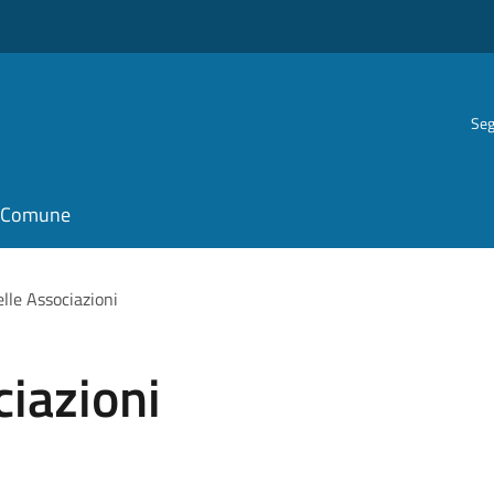
Seg
il Comune
elle Associazioni
ciazioni