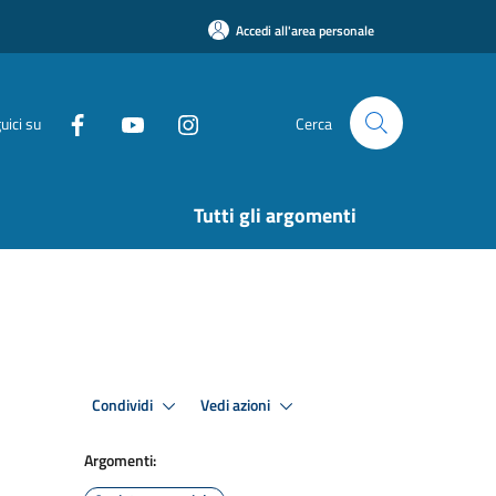
Accedi all'area personale
uici su
Cerca
Tutti gli argomenti
Condividi
Vedi azioni
Argomenti: