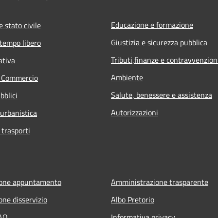
Educazione e formazione
 stato civile
Giustizia e sicurezza pubblica
 tempo libero
Tributi,finanze e contravvenzion
ativa
Ambiente
e Commercio
Salute, benessere e assistenza
bblici
Autorizzazioni
 urbanistica
 trasporti
ione appuntamento
Amministrazione trasparente
one disservizio
Albo Pretorio
FAQ
Informativa privacy