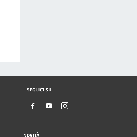
SEGUICI SU
Facebook
Youtube
Instagram
NOVITÀ