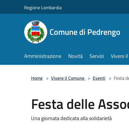
Salta al contenuto principale
Regione Lombardia
Comune di Pedrengo
Amministrazione
Novità
Servizi
Vivere 
Home
>
Vivere il Comune
>
Eventi
>
Festa d
Festa delle Asso
Una giornata dedicata alla solidarietà