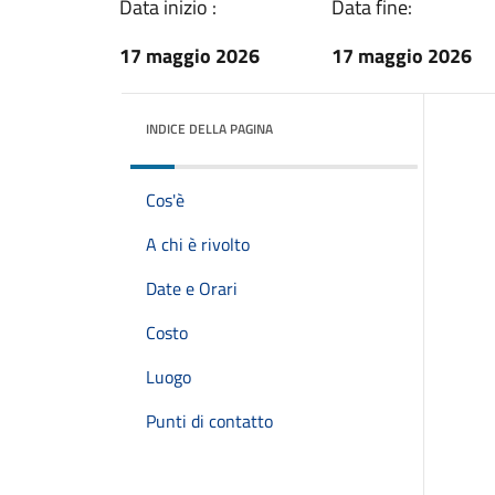
Data inizio :
Data fine:
17 maggio 2026
17 maggio 2026
INDICE DELLA PAGINA
Cos'è
A chi è rivolto
Date e Orari
Costo
Luogo
Punti di contatto