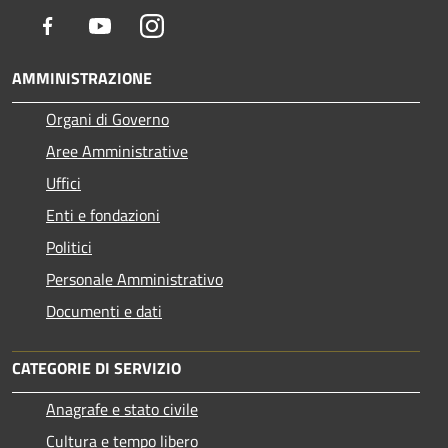
Facebook
Youtube
Instagram
AMMINISTRAZIONE
Organi di Governo
Aree Amministrative
Uffici
Enti e fondazioni
Politici
Personale Amministrativo
Documenti e dati
CATEGORIE DI SERVIZIO
Anagrafe e stato civile
Cultura e tempo libero