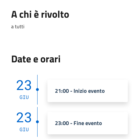
A chi è rivolto
a tutti
Date e orari
23
21:00 - Inizio evento
GIU
23
23:00 - Fine evento
GIU