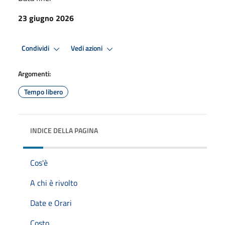
23 giugno 2026
Condividi
Vedi azioni
Argomenti:
Tempo libero
INDICE DELLA PAGINA
Cos'è
A chi è rivolto
Date e Orari
Costo