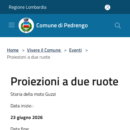
Salta al contenuto principale
Regione Lombardia
Comune di Pedrengo
Home
>
Vivere il Comune
>
Eventi
>
Proiezioni a due ruote
Proiezioni a due ruote
Storia della moto Guzzi
Data inizio :
23 giugno 2026
Data fine: