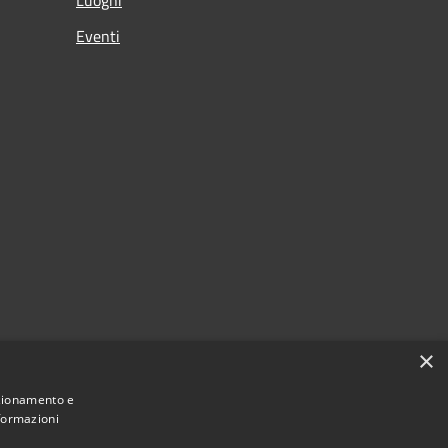
Eventi
×
nzionamento e
nformazioni