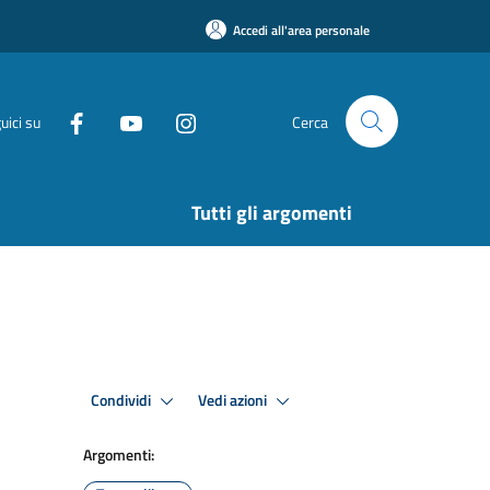
Accedi all'area personale
uici su
Cerca
Tutti gli argomenti
Condividi
Vedi azioni
Argomenti: