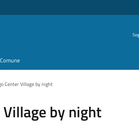
Seg
il Comune
o Center Village by night
Village by night