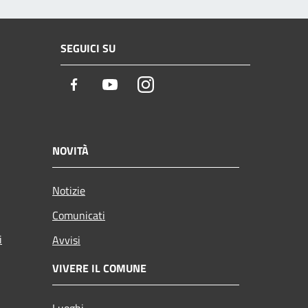
SEGUICI SU
Facebook
Youtube
Instagram
NOVITÀ
Notizie
Comunicati
i
Avvisi
VIVERE IL COMUNE
Luoghi