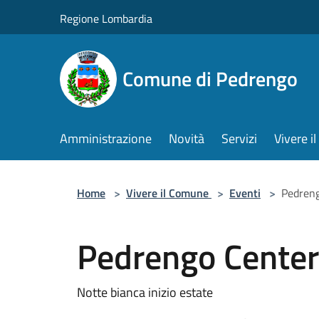
Salta al contenuto principale
Regione Lombardia
Comune di Pedrengo
Amministrazione
Novità
Servizi
Vivere 
Home
>
Vivere il Comune
>
Eventi
>
Pedreng
Pedrengo Center 
Notte bianca inizio estate