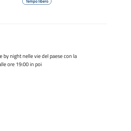
Tempo libero
e by night nelle vie del paese con la
alle ore 19:00 in poi