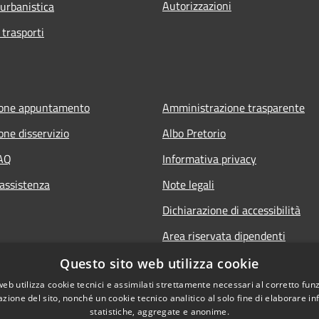
Autorizzazioni
 urbanistica
 trasporti
ione appuntamento
Amministrazione trasparente
one disservizio
Albo Pretorio
FAQ
Informativa privacy
 assistenza
Note legali
Dichiarazione di accessibilità
Area riservata dipendenti
Questo sito web utilizza cookie
web utilizza cookie tecnici e assimilati strettamente necessari al corretto fu
azione del sito, nonché un cookie tecnico analitico al solo fine di elaborare i
statistiche, aggregate e anonime.