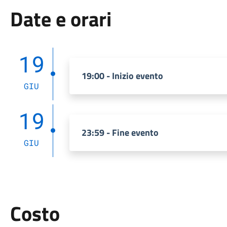
Date e orari
19
19:00 - Inizio evento
GIU
19
23:59 - Fine evento
GIU
Costo