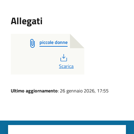
Allegati
piccole donne
PDF
Scarica
Ultimo aggiornamento
: 26 gennaio 2026, 17:55