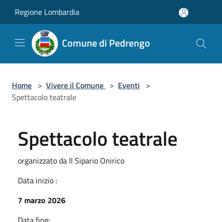
Salta al contenuto principale
Regione Lombardia
Comune di Pedrengo
Home
>
Vivere il Comune
>
Eventi
>
Spettacolo teatrale
Spettacolo teatrale
organizzato da Il Sipario Onirico
Data inizio :
7 marzo 2026
Data fine: