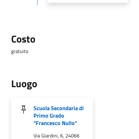
Costo
gratuito
Luogo
Scuola Secondaria di
Primo Grado
"Francesco Nullo"
Via Giardini, 6, 24066