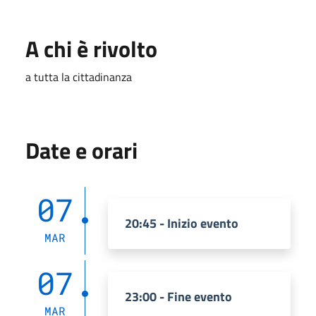
A chi è rivolto
a tutta la cittadinanza
Date e orari
07
20:45 - Inizio evento
MAR
07
23:00 - Fine evento
MAR