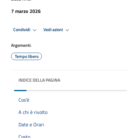
7 marzo 2026
Condividi
Vedi azioni
Argomenti:
Tempo libero
INDICE DELLA PAGINA
Cos'è
A chi è rivolto
Date e Orari
Costo