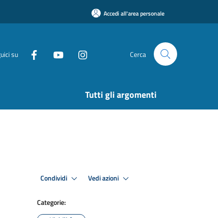
Accedi all'area personale
uici su
Cerca
Tutti gli argomenti
Condividi
Vedi azioni
Categorie: