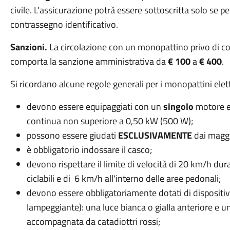
civile. L'assicurazione potrà essere sottoscritta solo se per
contrassegno identificativo.
Sanzioni.
La circolazione con un monopattino privo di co
comporta la sanzione amministrativa da
€ 100
a
€ 400
.
Si ricordano alcune regole generali per i monopattini elett
devono essere equipaggiati con un
singolo
motore e
continua non superiore a 0,50 kW (500 W);
possono essere giudati
ESCLUSIVAMENTE
dai maggi
è obbligatorio indossare il casco;
devono rispettare il limite di velocità di 20 km/h dur
ciclabili e di 6 km/h all'interno delle aree pedonali;
devono essere obbligatoriamente dotati di dispositivi
lampeggiante): una luce bianca o gialla anteriore e u
accompagnata da catadiottri rossi;