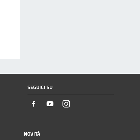
SEGUICI SU
Facebook
Youtube
Instagram
NOVITÀ