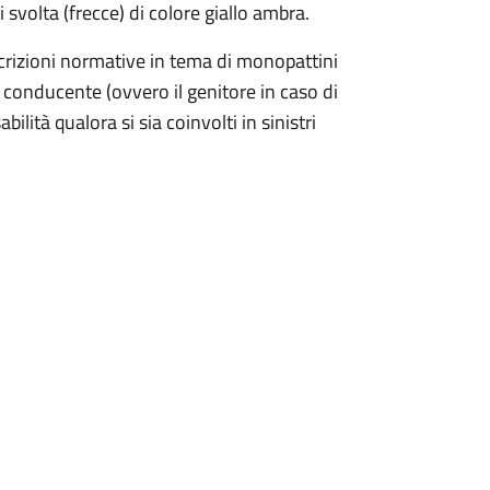
svolta (frecce) di colore giallo ambra.
escrizioni normative in tema di monopattini
l conducente (ovvero il genitore in caso di
ilità qualora si sia coinvolti in sinistri