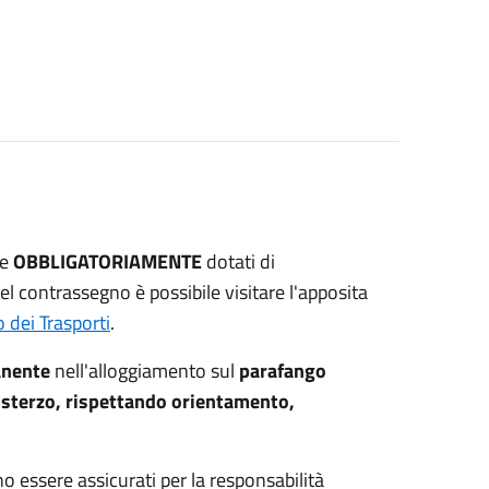
re
OBBLIGATORIAMENTE
dotati di
el contrassegno è possibile visitare l'apposita
 dei Trasporti
.
anente
nell'alloggiamento sul
parafango
 sterzo, rispettando orientamento,
o essere assicurati per la responsabilità