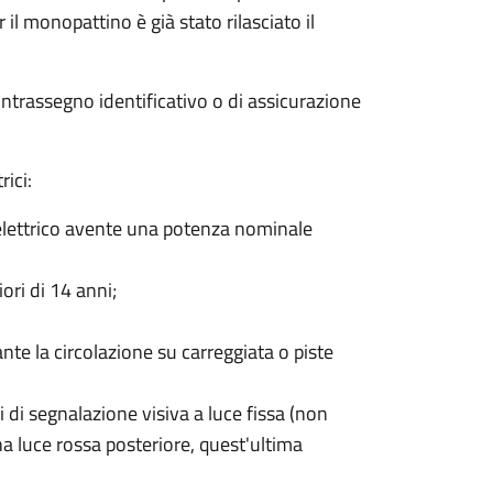
 il monopattino è già stato rilasciato il
ntrassegno identificativo o di assicurazione
rici:
lettrico avente una potenza nominale
ori di 14 anni;
ante la circolazione su carreggiata o piste
 di segnalazione visiva a luce fissa (non
na luce rossa posteriore, quest'ultima