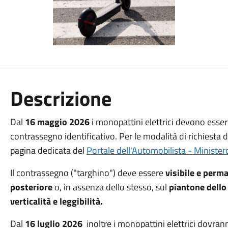
Descrizione
Dal
16 maggio 2026
i monopattini elettrici devono esse
contrassegno identificativo. Per le modalità di richiesta d
pagina dedicata del
Portale dell'Automobilista - Ministero
Il contrassegno ("targhino") deve essere
visibile e perm
posteriore
o, in assenza dello stesso, sul
piantone dello
verticalità e leggibilità.
Dal
16 luglio 2026
inoltre i monopattini elettrici dovrann