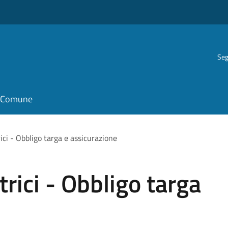
Seg
il Comune
ici - Obbligo targa e assicurazione
rici - Obbligo targa