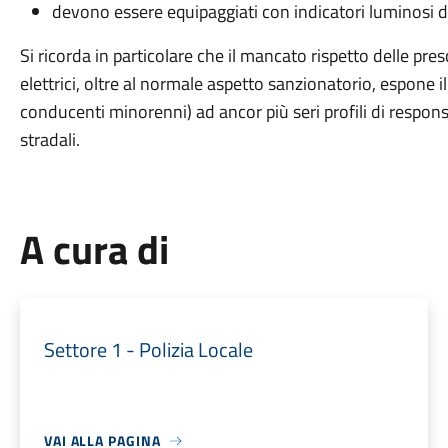
devono essere equipaggiati con indicatori luminosi di 
Si ricorda in particolare che il mancato rispetto delle pr
elettrici, oltre al normale aspetto sanzionatorio, espone i
conducenti minorenni) ad ancor più seri profili di responsab
stradali.
A cura di
Settore 1 - Polizia Locale
VAI ALLA PAGINA