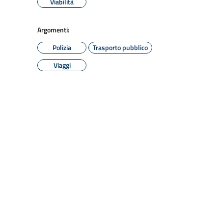
Viabilità
Argomenti:
Polizia
Trasporto pubblico
Viaggi