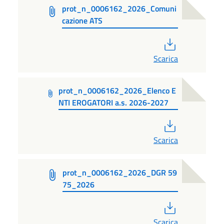
prot_n_0006162_2026_Comuni
cazione ATS
PDF
Scarica
prot_n_0006162_2026_Elenco E
NTI EROGATORI a.s. 2026-2027
PDF
Scarica
prot_n_0006162_2026_DGR 59
75_2026
PDF
Scarica