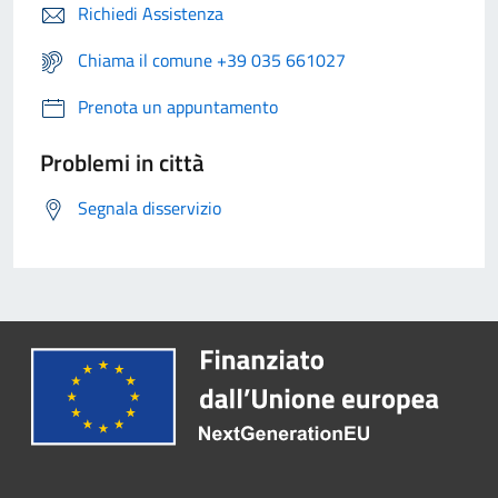
Richiedi Assistenza
Chiama il comune +39 035 661027
Prenota un appuntamento
Problemi in città
Segnala disservizio