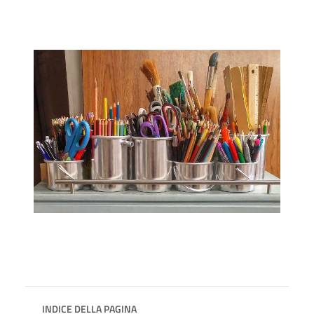
INDICE DELLA PAGINA