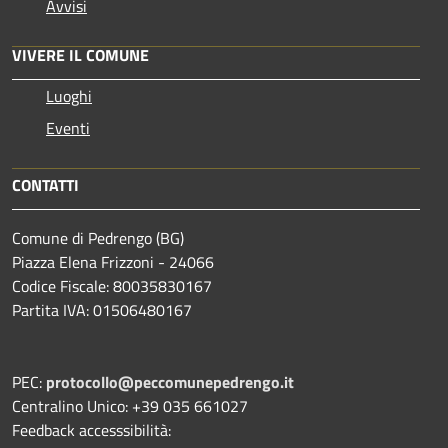
Avvisi
VIVERE IL COMUNE
Luoghi
Eventi
CONTATTI
Comune di Pedrengo (BG)
Piazza Elena Frizzoni - 24066
Codice Fiscale: 80035830167
Partita IVA: 01506480167
PEC:
protocollo@peccomunepedrengo.it
Centralino Unico: +39 035 661027
Feedback accesssibilità: