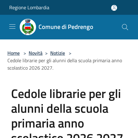
Salta al contenuto principale
Regione Lombardia
Comune di Pedrengo
Home
>
Novità
>
Notizie
>
Cedole librarie per gli alunni della scuola primaria anno
scolastico 2026 2027.
Cedole librarie per gli
alunni della scuola
primaria anno
scolastico 2026 2027.