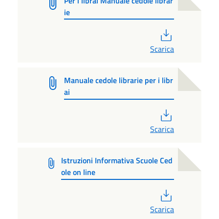
Per i librai Manuale cedole librar
ie
PDF
Scarica
Manuale cedole librarie per i libr
ai
PDF
Scarica
Istruzioni Informativa Scuole Ced
ole on line
PDF
Scarica