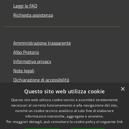
Leggi le FAQ
Richiesta assistenza
Amministrazione trasparente
Albo Pretorio
Informativa privacy
Note legali
Dichiarazione di accessibilità
×
Area riservata dipendenti
Questo sito web utilizza cookie
Questo sito web utilizza cookie tecnici e assimilati strettamente
necessari al corretto funzionamento e alla navigazione del sito,
nonché un cookie tecnico analitico al solo fine di elaborare
informazioni statistiche, aggregate e anonime.
RSS
Copyright © 2026 • Comune di
Per maggiori dettagli, può consultare la cookie policy al seguente
link
Accessibilità
Pedrengo • Powered by