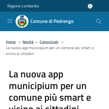
Salta al contenuto principale
Regione Lombardia
Comune di Pedrengo
Home
>
Novità
>
Comunicati
>
La nuova app municipium per un comune più smart e
vicino ai cittadini
La nuova app
municipium per un
comune più smart e
vicino ai cittadini