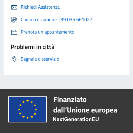
Richiedi Assistenza
Chiama il comune +39 035 661027
Prenota un appuntamento
Problemi in città
Segnala disservizio