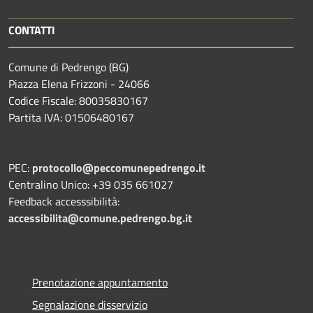
CONTATTI
Comune di Pedrengo (BG)
Piazza Elena Frizzoni - 24066
Codice Fiscale: 80035830167
Partita IVA: 01506480167
PEC:
protocollo@peccomunepedrengo.it
Centralino Unico: +39 035 661027
Feedback accesssibilità:
accessibilita@comune.pedrengo.bg.it
Prenotazione appuntamento
Segnalazione disservizio