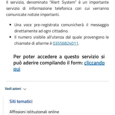
Il servizio, denominato “Alert System” è un importante
servizio di informazione telefonica con cui verranno
comunicate notizie importanti.
Una voce pre-registrata comunicherà il messaggio
direttamente ad ogni cittadino.
Il numero visibile all’utenza dal quale provengono le
chiamate di allarme è
03556824011
.
Per poter accedere a questo servizio si
può aderire compilando il form:
cliccando
qui
Vedi azioni
Siti tematici
Affissioni istituzionali online