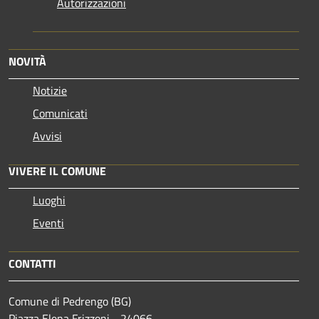
Autorizzazioni
NOVITÀ
Notizie
Comunicati
Avvisi
VIVERE IL COMUNE
Luoghi
Eventi
CONTATTI
Comune di Pedrengo (BG)
Piazza Elena Frizzoni - 24066