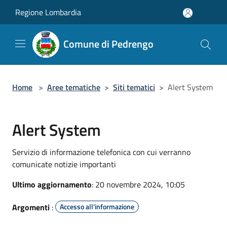
Salta al contenuto principale
Regione Lombardia
Comune di Pedrengo
Home
>
Aree tematiche
>
Siti tematici
>
Alert System
Alert System
Servizio di informazione telefonica con cui verranno
comunicate notizie importanti
Ultimo aggiornamento
: 20 novembre 2024, 10:05
Argomenti
:
Accesso all'informazione