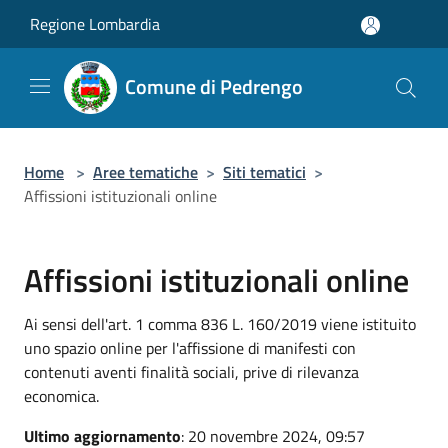
Salta al contenuto principale
Regione Lombardia
Comune di Pedrengo
Home
>
Aree tematiche
>
Siti tematici
>
Affissioni istituzionali online
Affissioni istituzionali online
Ai sensi dell'art. 1 comma 836 L. 160/2019 viene istituito
uno spazio online per l'affissione di manifesti con
contenuti aventi finalità sociali, prive di rilevanza
economica.
Ultimo aggiornamento
: 20 novembre 2024, 09:57