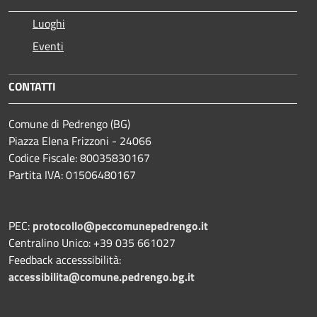
Luoghi
Eventi
CONTATTI
Comune di Pedrengo (BG)
Piazza Elena Frizzoni - 24066
Codice Fiscale: 80035830167
Partita IVA: 01506480167
PEC:
protocollo@peccomunepedrengo.it
Centralino Unico: +39 035 661027
Feedback accesssibilità:
accessibilita@comune.pedrengo.bg.it