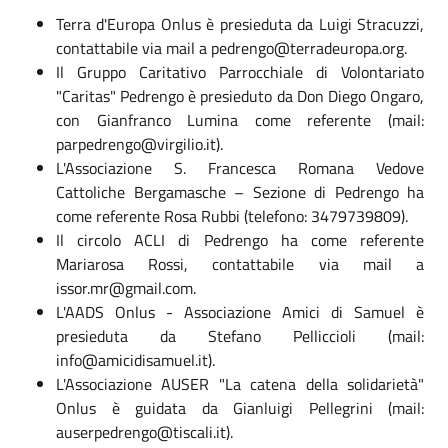
Terra d'Europa Onlus è presieduta da Luigi Stracuzzi,
contattabile via mail a
pedrengo@terradeuropa.org
.
Il Gruppo Caritativo Parrocchiale di Volontariato
"Caritas" Pedrengo è presieduto da Don Diego Ongaro,
con Gianfranco Lumina come referente (mail:
parpedrengo@virgilio.it
).
L'Associazione S. Francesca Romana Vedove
Cattoliche Bergamasche – Sezione di Pedrengo ha
come referente Rosa Rubbi (telefono: 3479739809).
Il circolo ACLI di Pedrengo ha come referente
Mariarosa Rossi, contattabile via mail a
issor.mr@gmail.com
.
L'AADS Onlus - Associazione Amici di Samuel è
presieduta da Stefano Pelliccioli (mail:
info@amicidisamuel.it
).
L'Associazione AUSER "La catena della solidarietà"
Onlus è guidata da Gianluigi Pellegrini (mail:
auserpedrengo@tiscali.it
).