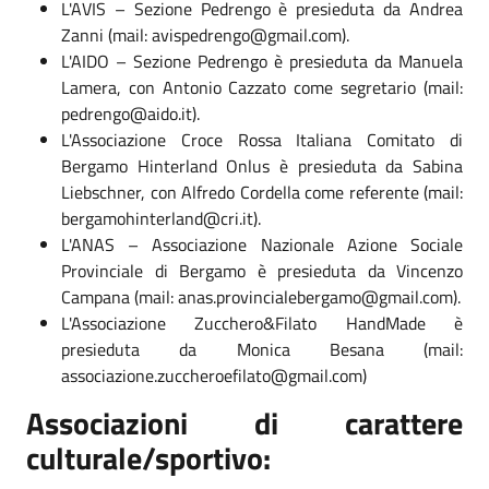
L'AVIS – Sezione Pedrengo è presieduta da Andrea
Zanni (mail:
avispedrengo@gmail.com
).
L'AIDO – Sezione Pedrengo è presieduta da Manuela
Lamera, con Antonio Cazzato come segretario (mail:
pedrengo@aido.it
).
L'Associazione Croce Rossa Italiana Comitato di
Bergamo Hinterland Onlus è presieduta da Sabina
Liebschner, con Alfredo Cordella come referente (mail:
bergamohinterland@cri.it
).
L'ANAS – Associazione Nazionale Azione Sociale
Provinciale di Bergamo è presieduta da Vincenzo
Campana (mail:
anas.provincialebergamo@gmail.com
).
L'Associazione Zucchero&Filato HandMade è
presieduta da Monica Besana (mail:
associazione.zuccheroefilato@gmail.com)
Associazioni di carattere
culturale/sportivo: