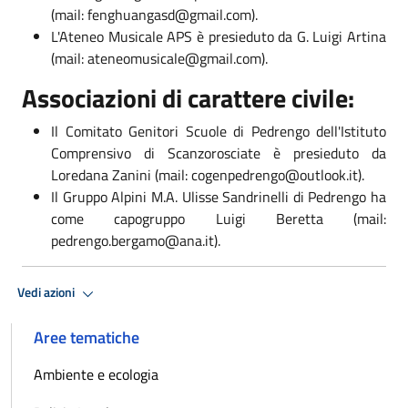
(mail:
fenghuangasd@gmail.com
).
L'Ateneo Musicale APS è presieduto da G. Luigi Artina
(mail:
ateneomusicale@gmail.com
).
Associazioni di carattere civile:
Il Comitato Genitori Scuole di Pedrengo dell'Istituto
Comprensivo di Scanzorosciate è presieduto da
Loredana Zanini (mail:
cogenpedrengo@outlook.it
).
Il Gruppo Alpini M.A. Ulisse Sandrinelli di Pedrengo ha
come capogruppo Luigi Beretta (mail:
pedrengo.bergamo@ana.it
).
Vedi azioni
Aree tematiche
Ambiente e ecologia