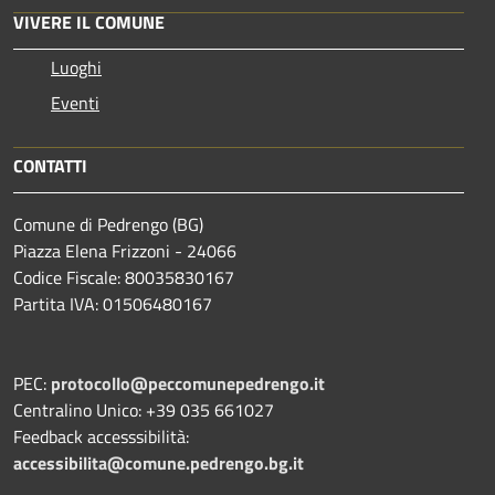
VIVERE IL COMUNE
Luoghi
Eventi
CONTATTI
Comune di Pedrengo (BG)
Piazza Elena Frizzoni - 24066
Codice Fiscale: 80035830167
Partita IVA: 01506480167
PEC:
protocollo@peccomunepedrengo.it
Centralino Unico: +39 035 661027
Feedback accesssibilità:
accessibilita@comune.pedrengo.bg.it