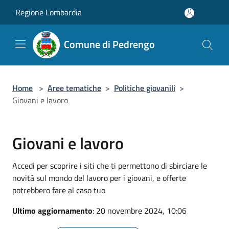
Salta al contenuto principale
Regione Lombardia
Comune di Pedrengo
Home
>
Aree tematiche
>
Politiche giovanili
>
Giovani e lavoro
Giovani e lavoro
Accedi per scoprire i siti che ti permettono di sbirciare le
novità sul mondo del lavoro per i giovani, e offerte
potrebbero fare al caso tuo
Ultimo aggiornamento
: 20 novembre 2024, 10:06