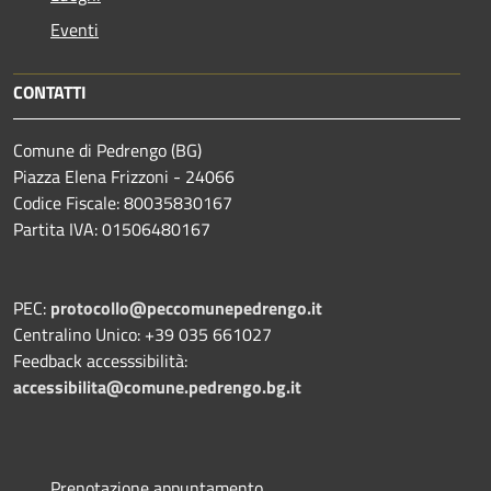
Eventi
CONTATTI
Comune di Pedrengo (BG)
Piazza Elena Frizzoni - 24066
Codice Fiscale: 80035830167
Partita IVA: 01506480167
PEC:
protocollo@peccomunepedrengo.it
Centralino Unico: +39 035 661027
Feedback accesssibilità:
accessibilita@comune.pedrengo.bg.it
Prenotazione appuntamento