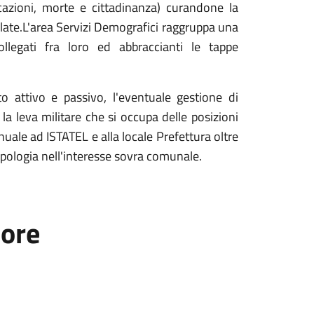
icazioni, morte e cittadinanza) curandone la
elate.L'area Servizi Demografici raggruppa una
llegati fra loro ed abbraccianti le tappe
rato attivo e passivo, l'eventuale gestione di
 la leva militare che si occupa delle posizioni
annuale ad ISTATEL e alla locale Prefettura oltre
 tipologia nell'interesse sovra comunale.
tore