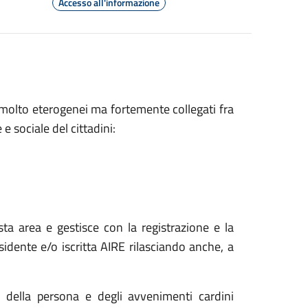
Accesso all'informazione
i molto eterogenei ma fortemente collegati fra
e sociale del cittadini:
sta area e gestisce con la registrazione e la
idente e/o iscritta AIRE rilasciando anche, a
o della persona e degli avvenimenti cardini