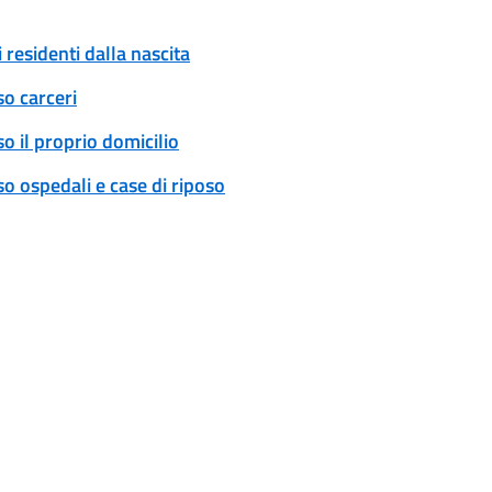
 residenti dalla nascita
so carceri
o il proprio domicilio
o ospedali e case di riposo