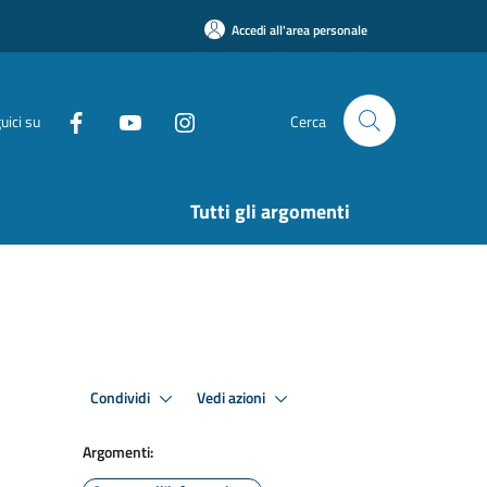
Accedi all'area personale
uici su
Cerca
Tutti gli argomenti
Condividi
Vedi azioni
Argomenti: