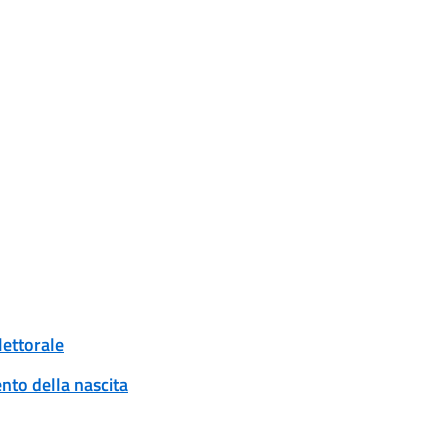
lettorale
to della nascita