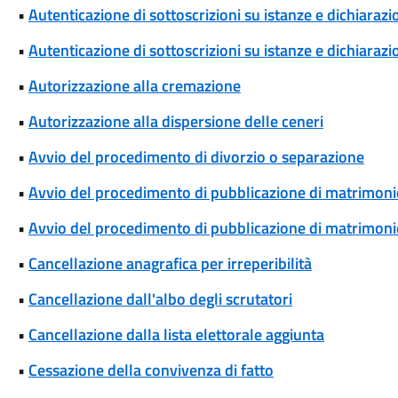
•
Autenticazione di sottoscrizioni su istanze e dichiarazio
•
Autenticazione di sottoscrizioni su istanze e dichiarazio
•
Autorizzazione alla cremazione
•
Autorizzazione alla dispersione delle ceneri
•
Avvio del procedimento di divorzio o separazione
•
Avvio del procedimento di pubblicazione di matrimoni
•
Avvio del procedimento di pubblicazione di matrimonio
•
Cancellazione anagrafica per irreperibilità
•
Cancellazione dall'albo degli scrutatori
•
Cancellazione dalla lista elettorale aggiunta
•
Cessazione della convivenza di fatto