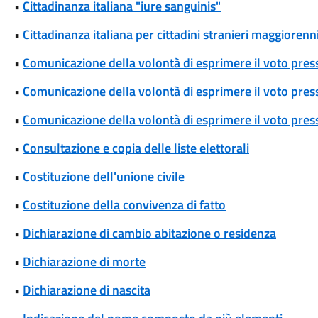
•
Cittadinanza italiana "iure sanguinis"
•
Cittadinanza italiana per cittadini stranieri maggiorenni
•
Comunicazione della volontà di esprimere il voto pres
•
Comunicazione della volontà di esprimere il voto press
•
Comunicazione della volontà di esprimere il voto press
•
Consultazione e copia delle liste elettorali
•
Costituzione dell'unione civile
•
Costituzione della convivenza di fatto
•
Dichiarazione di cambio abitazione o residenza
•
Dichiarazione di morte
•
Dichiarazione di nascita