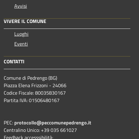
Avvisi
VIVERE IL COMUNE
Luoghi
Eventi
CONTATTI
Comune di Pedrengo (BG)
Piazza Elena Frizzoni - 24066
Codice Fiscale: 80035830167
Partita IVA: 01506480167
PEC:
protocollo@peccomunepedrengo.it
Centralino Unico: +39 035 661027
Feedback accesssibilità: