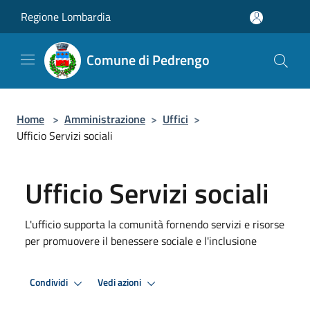
Salta al contenuto principale
Regione Lombardia
Comune di Pedrengo
Home
>
Amministrazione
>
Uffici
>
Ufficio Servizi sociali
Ufficio Servizi sociali
L'ufficio supporta la comunità fornendo servizi e risorse
per promuovere il benessere sociale e l'inclusione
Condividi
Vedi azioni