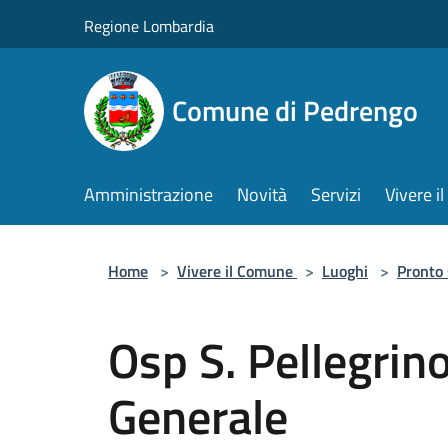
Salta al contenuto principale
Regione Lombardia
Comune di Pedrengo
Amministrazione
Novità
Servizi
Vivere 
Home
>
Vivere il Comune
>
Luoghi
>
Pronto
Osp S. Pellegrin
Generale