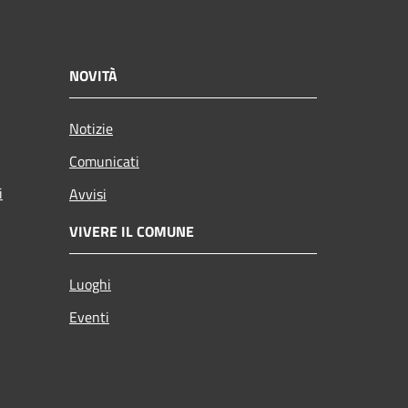
NOVITÀ
Notizie
Comunicati
i
Avvisi
VIVERE IL COMUNE
Luoghi
Eventi