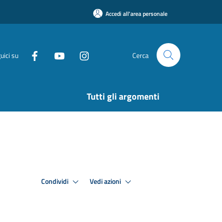
Accedi all'area personale
uici su
Cerca
Tutti gli argomenti
Condividi
Vedi azioni