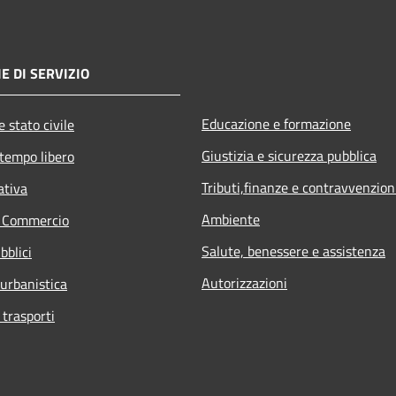
E DI SERVIZIO
Educazione e formazione
 stato civile
Giustizia e sicurezza pubblica
 tempo libero
Tributi,finanze e contravvenzion
ativa
Ambiente
e Commercio
Salute, benessere e assistenza
bblici
Autorizzazioni
 urbanistica
 trasporti