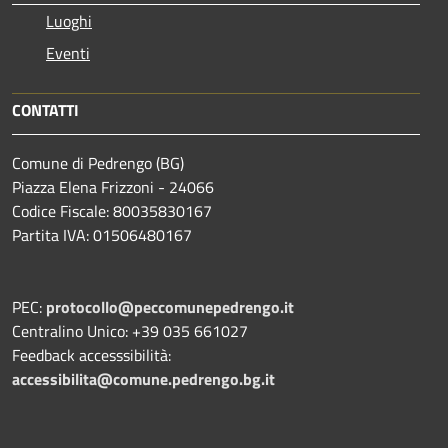
Luoghi
Eventi
CONTATTI
Comune di Pedrengo (BG)
Piazza Elena Frizzoni - 24066
Codice Fiscale: 80035830167
Partita IVA: 01506480167
PEC:
protocollo@peccomunepedrengo.it
Centralino Unico: +39 035 661027
Feedback accesssibilità:
accessibilita@comune.pedrengo.bg.it