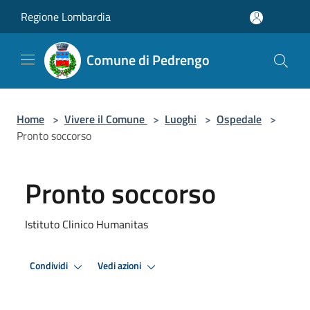
Salta al contenuto principale
Regione Lombardia
Comune di Pedrengo
Home
>
Vivere il Comune
>
Luoghi
>
Ospedale
>
Pronto soccorso
Pronto soccorso
Istituto Clinico Humanitas
Condividi
Vedi azioni