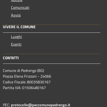
Comunicati
Avvisi
VIVERE IL COMUNE
Luoghi
Eventi
CONTATTI
Comune di Pedrengo (BG)
Piazza Elena Frizzoni - 24066
Codice Fiscale: 80035830167
Partita IVA: 01506480167
PEC:
protocollo@peccomunepedrengo.it