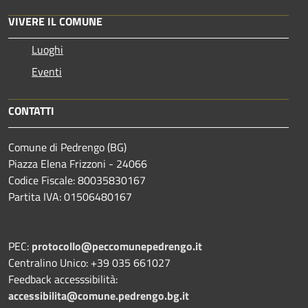
VIVERE IL COMUNE
Luoghi
Eventi
CONTATTI
Comune di Pedrengo (BG)
Piazza Elena Frizzoni - 24066
Codice Fiscale: 80035830167
Partita IVA: 01506480167
PEC:
protocollo@peccomunepedrengo.it
Centralino Unico: +39 035 661027
Feedback accesssibilità:
accessibilita@comune.pedrengo.bg.it