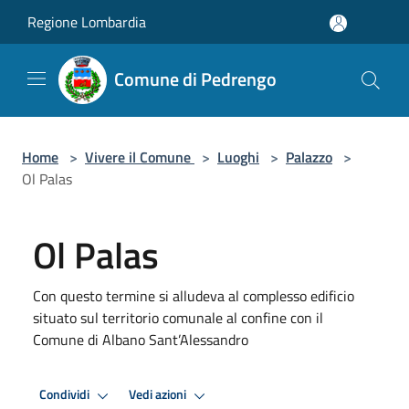
Salta al contenuto principale
Regione Lombardia
Comune di Pedrengo
Home
>
Vivere il Comune
>
Luoghi
>
Palazzo
>
Ol Palas
Ol Palas
Con questo termine si alludeva al complesso edificio
situato sul territorio comunale al confine con il
Comune di Albano Sant’Alessandro
Condividi
Vedi azioni