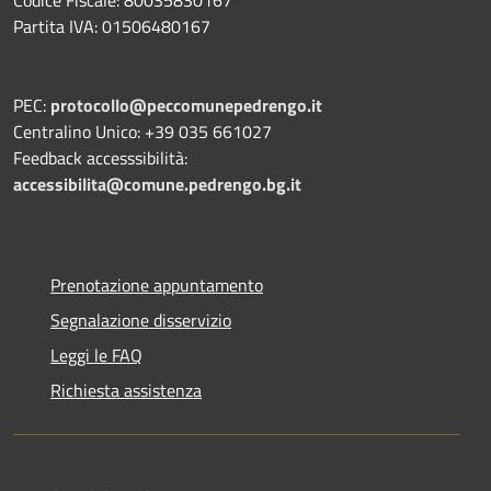
Codice Fiscale: 80035830167
Partita IVA: 01506480167
PEC:
protocollo@peccomunepedrengo.it
Centralino Unico: +39 035 661027
Feedback accesssibilità:
accessibilita@comune.pedrengo.bg.it
Prenotazione appuntamento
Segnalazione disservizio
Leggi le FAQ
Richiesta assistenza