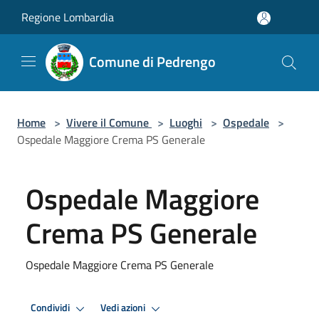
Salta al contenuto principale
Regione Lombardia
Comune di Pedrengo
Home
>
Vivere il Comune
>
Luoghi
>
Ospedale
>
Ospedale Maggiore Crema PS Generale
Ospedale Maggiore
Crema PS Generale
Ospedale Maggiore Crema PS Generale
Condividi
Vedi azioni