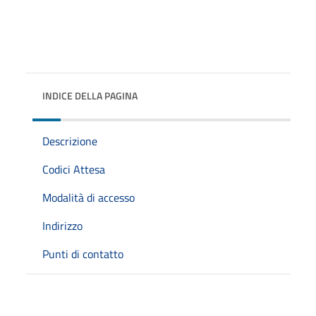
INDICE DELLA PAGINA
Descrizione
Codici Attesa
Modalità di accesso
Indirizzo
Punti di contatto