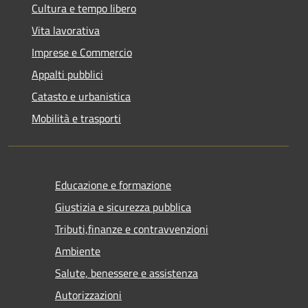
Cultura e tempo libero
Vita lavorativa
Imprese e Commercio
Appalti pubblici
Catasto e urbanistica
Mobilità e trasporti
Educazione e formazione
Giustizia e sicurezza pubblica
Tributi,finanze e contravvenzioni
Ambiente
Salute, benessere e assistenza
Autorizzazioni