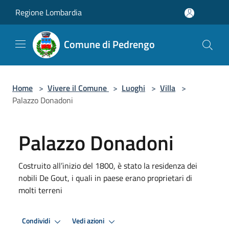
Salta al contenuto principale
Regione Lombardia
Comune di Pedrengo
Home
>
Vivere il Comune
>
Luoghi
>
Villa
>
Palazzo Donadoni
Palazzo Donadoni
Costruito all’inizio del 1800, è stato la residenza dei
nobili De Gout, i quali in paese erano proprietari di
molti terreni
Condividi
Vedi azioni