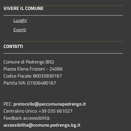
VIVERE IL COMUNE
Luoghi
Eventi
CONTATTI
Comune di Pedrengo (BG)
Piazza Elena Frizzoni - 24066
Codice Fiscale: 80035830167
Partita IVA: 01506480167
PEC:
protocollo@peccomunepedrengo.it
Centralino Unico: +39 035 661027
Feedback accesssibilità:
accessibilita@comune.pedrengo.bg.it