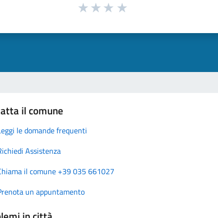
atta il comune
Leggi le domande frequenti
Richiedi Assistenza
Chiama il comune +39 035 661027
Prenota un appuntamento
lemi in città