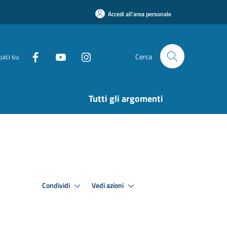
Accedi all'area personale
uici su
Cerca
Tutti gli argomenti
Condividi
Vedi azioni