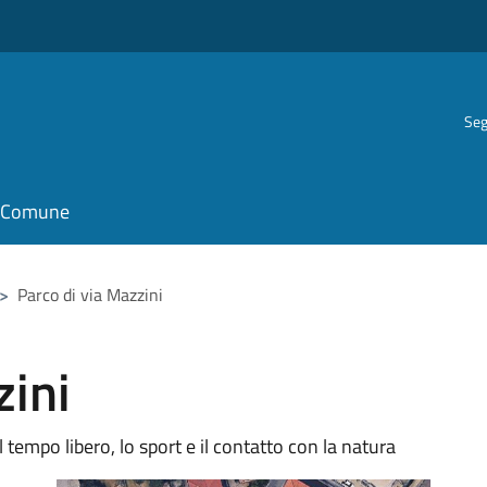
Seg
il Comune
>
Parco di via Mazzini
zini
 tempo libero, lo sport e il contatto con la natura