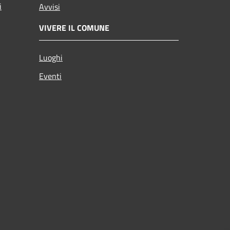
i
Avvisi
VIVERE IL COMUNE
Luoghi
Eventi