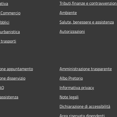
Tributi,finanze e contravvenzion
ativa
Ambiente
e Commercio
Salute, benessere e assistenza
bblici
Autorizzazioni
 urbanistica
 trasporti
ione appuntamento
Amministrazione trasparente
one disservizio
Albo Pretorio
FAQ
Informativa privacy
 assistenza
Note legali
Dichiarazione di accessibilità
Area riservata dipendenti