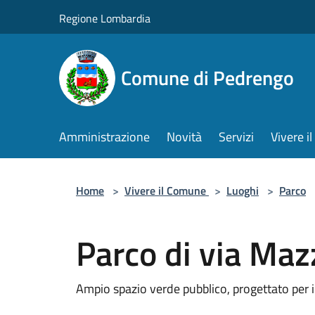
Salta al contenuto principale
Regione Lombardia
Comune di Pedrengo
Amministrazione
Novità
Servizi
Vivere 
Home
>
Vivere il Comune
>
Luoghi
>
Parco
Parco di via Maz
Ampio spazio verde pubblico, progettato per il