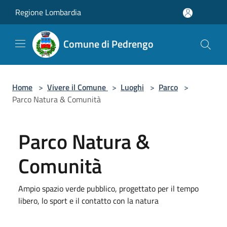
Salta al contenuto principale
Regione Lombardia
Comune di Pedrengo
Home
>
Vivere il Comune
>
Luoghi
>
Parco
>
Parco Natura & Comunità
Parco Natura &
Comunità
Ampio spazio verde pubblico, progettato per il tempo
libero, lo sport e il contatto con la natura