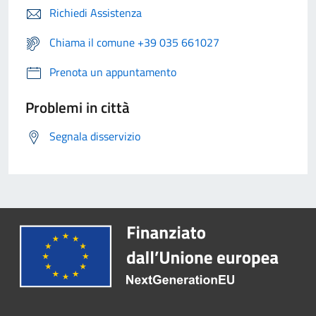
Richiedi Assistenza
Chiama il comune +39 035 661027
Prenota un appuntamento
Problemi in città
Segnala disservizio