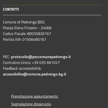
CONTATTI
Comune di Pedrengo (BG)
Piazza Elena Frizzoni - 24066
Codice Fiscale: 80035830167
Partita IVA: 01506480167
PEC:
protocollo@peccomunepedrengo.it
Centralino Unico: +39 035 661027
Feedback accesssibilità:
accessibilita@comune.pedrengo.bg.it
Prenotazione appuntamento
Segnalazione disservizio