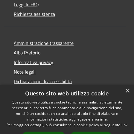
Leggi le FAQ
Richiesta assistenza
Amministrazione trasparente
Albo Pretorio
Informativa privacy
Note legali
Dichiarazione di accessibilità
×
Area riservata dipendenti
Questo sito web utilizza cookie
Questo sito web utilizza cookie tecnici e assimilati strettamente
necessari al corretto funzionamento e alla navigazione del sito,
nonché un cookie tecnico analitico al solo fine di elaborare
informazioni statistiche, aggregate e anonime.
RSS
Copyright © 2026 • Comune di
Per maggiori dettagli, può consultare la cookie policy al seguente
link
Accessibilità
Pedrengo • Powered by