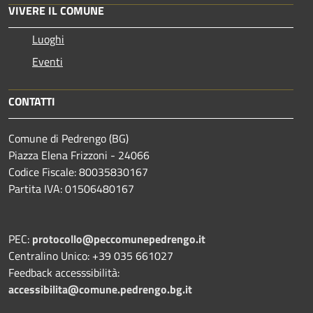
VIVERE IL COMUNE
Luoghi
Eventi
CONTATTI
Comune di Pedrengo (BG)
Piazza Elena Frizzoni - 24066
Codice Fiscale: 80035830167
Partita IVA: 01506480167
PEC:
protocollo@peccomunepedrengo.it
Centralino Unico: +39 035 661027
Feedback accesssibilità:
accessibilita@comune.pedrengo.bg.it