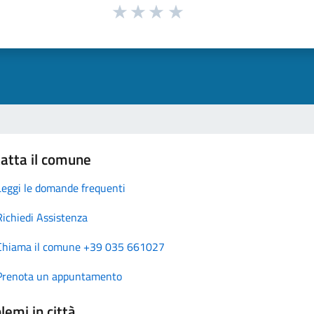
atta il comune
Leggi le domande frequenti
Richiedi Assistenza
Chiama il comune +39 035 661027
Prenota un appuntamento
lemi in città