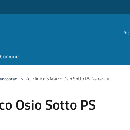
Seg
il Comune
 soccorso
>
Policlinico S.Marco Osio Sotto PS Generale
rco Osio Sotto PS