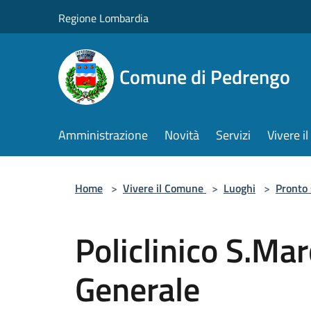
Salta al contenuto principale
Regione Lombardia
Comune di Pedrengo
Amministrazione
Novità
Servizi
Vivere 
Home
>
Vivere il Comune
>
Luoghi
>
Pronto
Policlinico S.Ma
Generale