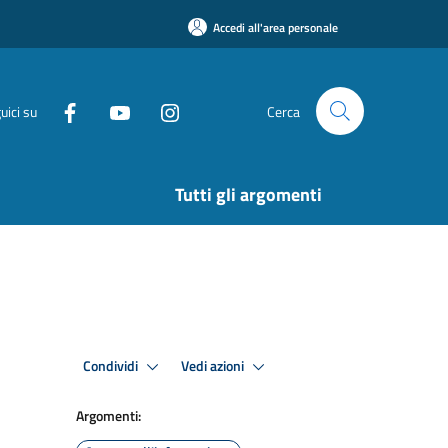
Accedi all'area personale
uici su
Cerca
Tutti gli argomenti
Condividi
Vedi azioni
Argomenti: