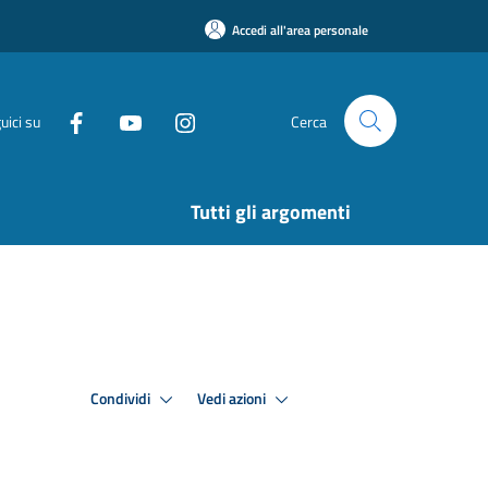
Accedi all'area personale
uici su
Cerca
Tutti gli argomenti
Condividi
Vedi azioni