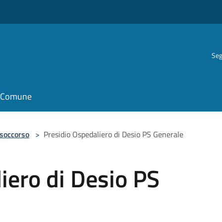
Seg
il Comune
 soccorso
>
Presidio Ospedaliero di Desio PS Generale
iero di Desio PS