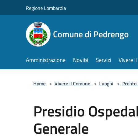
Salta al contenuto principale
Regione Lombardia
Comune di Pedrengo
Amministrazione
Novità
Servizi
Vivere 
Home
>
Vivere il Comune
>
Luoghi
>
Pronto
Presidio Ospedal
Generale