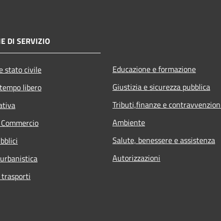
E DI SERVIZIO
Educazione e formazione
 stato civile
Giustizia e sicurezza pubblica
 tempo libero
Tributi,finanze e contravvenzion
ativa
Ambiente
e Commercio
Salute, benessere e assistenza
bblici
Autorizzazioni
 urbanistica
 trasporti