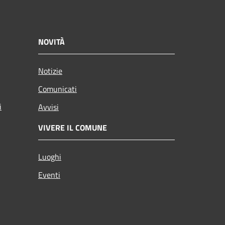
NOVITÀ
Notizie
Comunicati
i
Avvisi
VIVERE IL COMUNE
Luoghi
Eventi