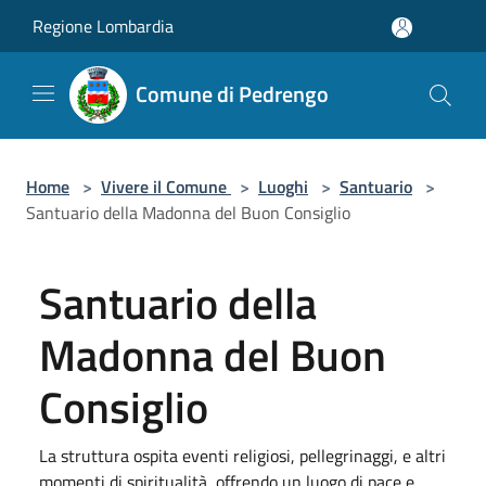
Salta al contenuto principale
Regione Lombardia
Comune di Pedrengo
Home
>
Vivere il Comune
>
Luoghi
>
Santuario
>
Santuario della Madonna del Buon Consiglio
Santuario della
Madonna del Buon
Consiglio
La struttura ospita eventi religiosi, pellegrinaggi, e altri
momenti di spiritualità, offrendo un luogo di pace e