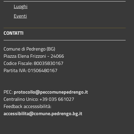
Luoghi
Eventi
CONTATTI
Comune di Pedrengo (BG)
Piazza Elena Frizzoni - 24066
Codice Fiscale: 80035830167
Partita IVA: 01506480167
PEC:
protocollo@peccomunepedrengo.it
Centralino Unico: +39 035 661027
Feedback accesssibilità:
accessibilita@comune.pedrengo.bg.it