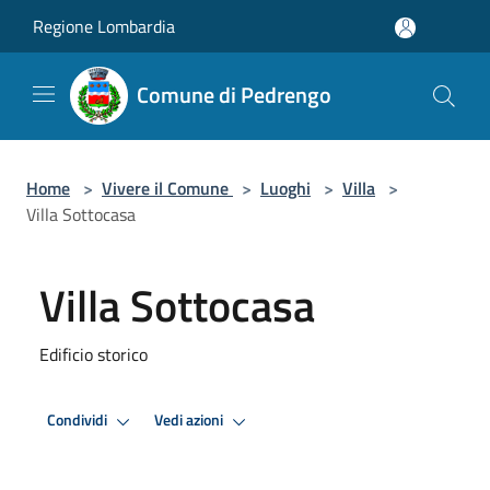
Salta al contenuto principale
Regione Lombardia
Comune di Pedrengo
Home
>
Vivere il Comune
>
Luoghi
>
Villa
>
Villa Sottocasa
Villa Sottocasa
Edificio storico
Condividi
Vedi azioni