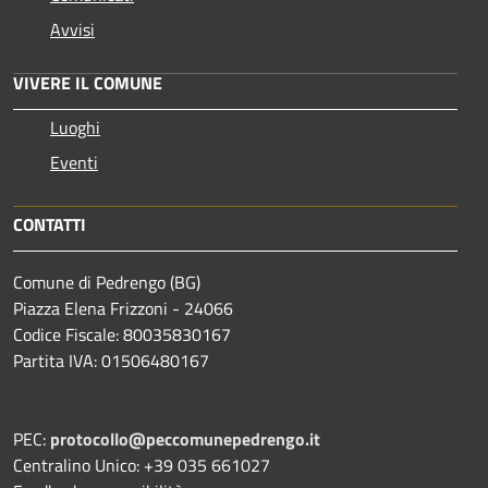
Avvisi
VIVERE IL COMUNE
Luoghi
Eventi
CONTATTI
Comune di Pedrengo (BG)
Piazza Elena Frizzoni - 24066
Codice Fiscale: 80035830167
Partita IVA: 01506480167
PEC:
protocollo@peccomunepedrengo.it
Centralino Unico: +39 035 661027