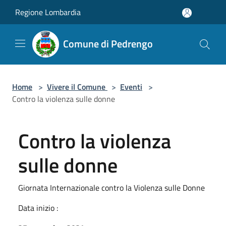
Salta al contenuto principale
Regione Lombardia
Comune di Pedrengo
Home
>
Vivere il Comune
>
Eventi
>
Contro la violenza sulle donne
Contro la violenza
sulle donne
Giornata Internazionale contro la Violenza sulle Donne
Data inizio :