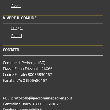
Avvisi
VIVERE IL COMUNE
Luoghi
Eventi
CONTATTI
Comune di Pedrengo (BG)
Piazza Elena Frizzoni - 24066
Codice Fiscale: 80035830167
Partita IVA: 01506480167
PEC:
protocollo@peccomunepedrengo.it
Centralino Unico: +39 035 661027
Feedback accesssibilità: