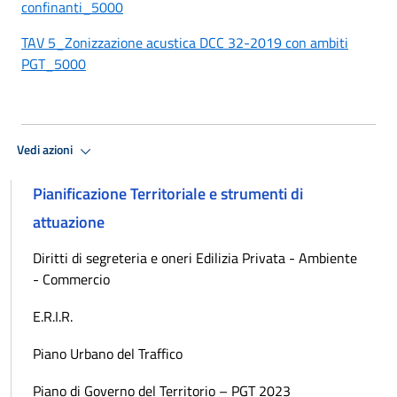
confinanti_5000
TAV 5_Zonizzazione acustica DCC 32-2019 con ambiti
PGT_5000
Vedi azioni
Pianificazione Territoriale e strumenti di
attuazione
Diritti di segreteria e oneri Edilizia Privata - Ambiente
- Commercio
E.R.I.R.
Piano Urbano del Traffico
Piano di Governo del Territorio – PGT 2023