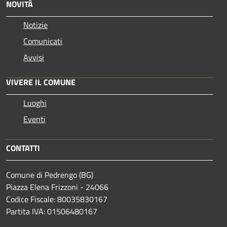
NOVITÀ
Notizie
Comunicati
Avvisi
VIVERE IL COMUNE
Luoghi
Eventi
CONTATTI
Comune di Pedrengo (BG)
Piazza Elena Frizzoni - 24066
Codice Fiscale: 80035830167
Partita IVA: 01506480167