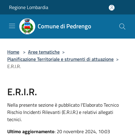
Salta al contenuto principale
Regione Lombardia
Comune di Pedrengo
Home
>
Aree tematiche
>
Pianificazione Territoriale e strumenti di attuazione
>
E.R.I.R.
E.R.I.R.
Nella presente sezione è pubblicato l'Elaborato Tecnico
Rischio Incidenti Rilevanti (E.R.I.R.) e relativi allegati
tecnici.
Ultimo aggiornamento
: 20 novembre 2024, 10:03