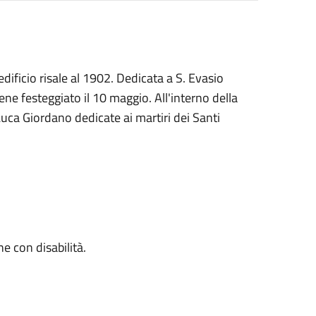
 edificio risale al 1902. Dedicata a S. Evasio
ne festeggiato il 10 maggio. All'interno della
 Luca Giordano dedicate ai martiri dei Santi
e con disabilità.