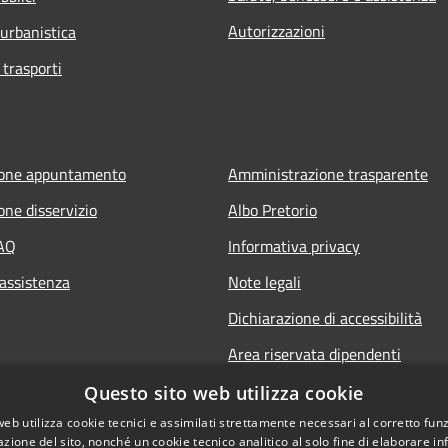
Autorizzazioni
 urbanistica
 trasporti
ione appuntamento
Amministrazione trasparente
one disservizio
Albo Pretorio
FAQ
Informativa privacy
 assistenza
Note legali
Dichiarazione di accessibilità
Area riservata dipendenti
Questo sito web utilizza cookie
web utilizza cookie tecnici e assimilati strettamente necessari al corretto fu
azione del sito, nonché un cookie tecnico analitico al solo fine di elaborare i