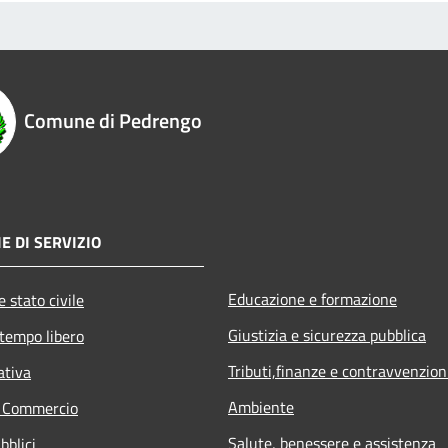
Comune di Pedrengo
E DI SERVIZIO
Educazione e formazione
 stato civile
Giustizia e sicurezza pubblica
 tempo libero
Tributi,finanze e contravvenzion
ativa
Ambiente
e Commercio
Salute, benessere e assistenza
bblici