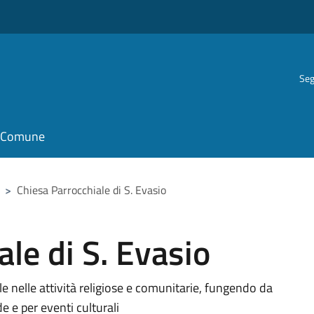
Seg
il Comune
>
Chiesa Parrocchiale di S. Evasio
le di S. Evasio
e nelle attività religiose e comunitarie, fungendo da
e e per eventi culturali