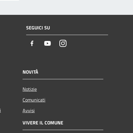
SEGUICI SU
Facebook
Youtube
Instagram
NOVITÀ
Notizie
Comunicati
i
Avvisi
VIVERE IL COMUNE