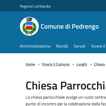
Salta al contenuto principale
Regione Lombardia
Comune di Pedrengo
Amministrazione
Novità
Servizi
Vivere 
Home
>
Vivere il Comune
>
Luoghi
>
Chiesa
Chiesa Parrocchia
La chiesa parrocchiale svolge un ruolo central
punto di incontro per la celebrazione della fed