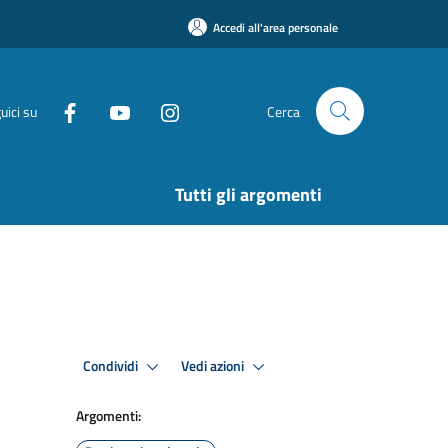
Accedi all'area personale
uici su
Cerca
Tutti gli argomenti
Condividi
Vedi azioni
Argomenti: