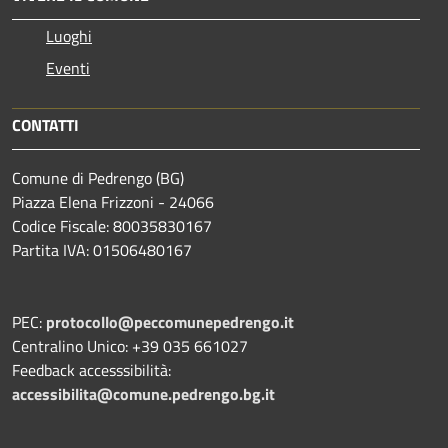
Luoghi
Eventi
CONTATTI
Comune di Pedrengo (BG)
Piazza Elena Frizzoni - 24066
Codice Fiscale: 80035830167
Partita IVA: 01506480167
PEC:
protocollo@peccomunepedrengo.it
Centralino Unico: +39 035 661027
Feedback accesssibilità:
accessibilita@comune.pedrengo.bg.it