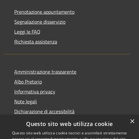
Prenotazione appuntamento
Segnalazione disservizio
Leggi le FAQ
Richiesta assistenza
Amministrazione trasparente
Albo Pretorio
Informativa privacy
Note legali
Dichiarazione di accessibilità
×
Area riservata dipendenti
Questo sito web utilizza cookie
Questo sito web utilizza cookie tecnici e assimilati strettamente
necessari al corretto funzionamento e alla navigazione del sito,