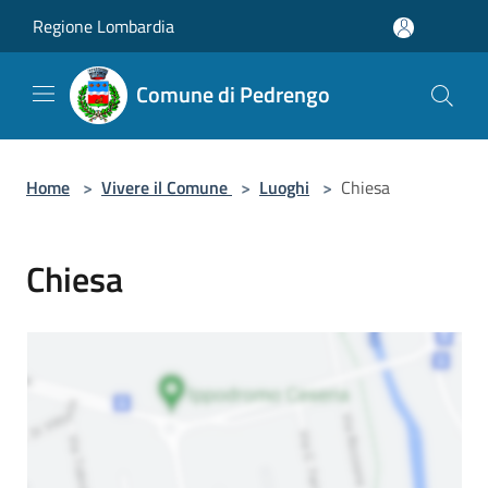
Salta al contenuto principale
Regione Lombardia
Comune di Pedrengo
Home
>
Vivere il Comune
>
Luoghi
>
Chiesa
Chiesa