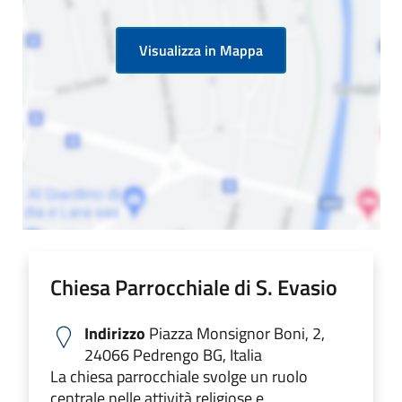
Visualizza in Mappa
Chiesa Parrocchiale di S. Evasio
Indirizzo
Piazza Monsignor Boni, 2,
24066 Pedrengo BG, Italia
La chiesa parrocchiale svolge un ruolo
centrale nelle attività religiose e