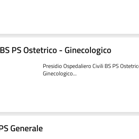
 BS PS Ostetrico - Ginecologico
Presidio Ospedaliero Civili BS PS Ostetric
Ginecologico...
a PS Generale