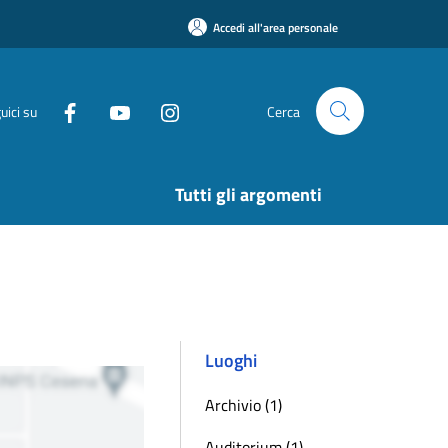
Accedi all'area personale
uici su
Cerca
Tutti gli argomenti
Luoghi
Archivio (1)
Auditorium (1)