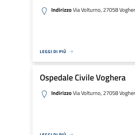
Indirizzo
Via Volturno, 27058 Voghera
LEGGI DI PIÙ
Ospedale Civile Voghera
Indirizzo
Via Volturno, 27058 Voghera
LEGGI DI PIÙ