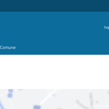
Seg
il Comune