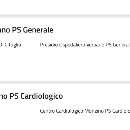
ano PS Generale
 Cittiglio
Presidio Ospedaliero Verbano PS Generale
no PS Cardiologico
Centro Cardiologico Monzino PS Cardiolog