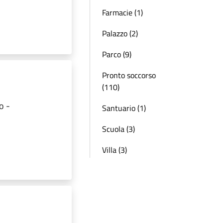
Farmacie (1)
Palazzo (2)
Parco (9)
Pronto soccorso
(110)
o -
Santuario (1)
Scuola (3)
Villa (3)