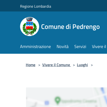
Salta al contenuto principale
Regione Lombardia
Comune di Pedrengo
Amministrazione
Novità
Servizi
Vivere 
Home
>
Vivere il Comune
>
Luoghi
>