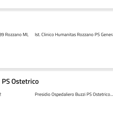
89 Rozzano MI,
Ist. Clinico Humanitas Rozzano PS Genera
 PS Ostetrico
2
Presidio Ospedaliero Buzzi PS Ostetrico..