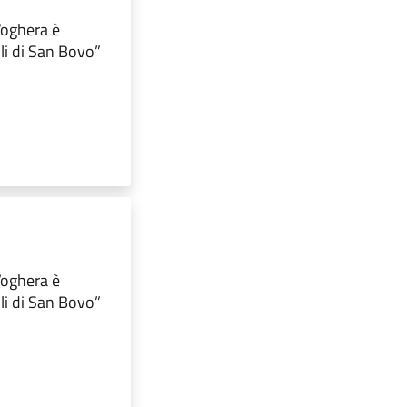
 Voghera è
lli di San Bovo”
 Voghera è
lli di San Bovo”