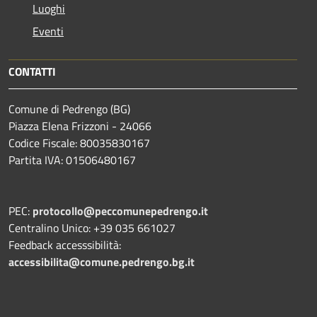
Luoghi
Eventi
CONTATTI
Comune di Pedrengo (BG)
Piazza Elena Frizzoni - 24066
Codice Fiscale: 80035830167
Partita IVA: 01506480167
PEC:
protocollo@peccomunepedrengo.it
Centralino Unico: +39 035 661027
Feedback accesssibilità:
accessibilita@comune.pedrengo.bg.it