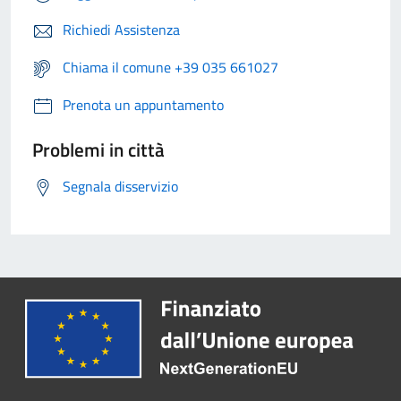
Richiedi Assistenza
Chiama il comune +39 035 661027
Prenota un appuntamento
Problemi in città
Segnala disservizio