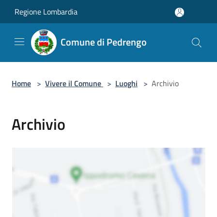
Salta al contenuto principale
Regione Lombardia
Comune di Pedrengo
Home
>
Vivere il Comune
>
Luoghi
>
Archivio
Archivio