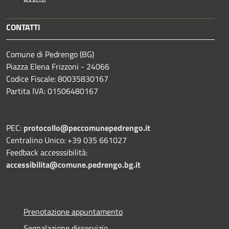
CONTATTI
Comune di Pedrengo (BG)
Piazza Elena Frizzoni - 24066
Codice Fiscale: 80035830167
Partita IVA: 01506480167
PEC:
protocollo@peccomunepedrengo.it
Centralino Unico: +39 035 661027
Feedback accesssibilità:
accessibilita@comune.pedrengo.bg.it
Prenotazione appuntamento
Segnalazione disservizio