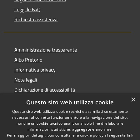
Leggi le FAQ
Richiesta assistenza
Amministrazione trasparente
Albo Pretorio
Informativa privacy
Note legali
Dichiarazione di accessibilità
×
Area riservata dipendenti
Questo sito web utilizza cookie
Questo sito web utilizza cookie tecnici e assimilati strettamente
necessari al corretto funzionamento e alla navigazione del sito,
nonché un cookie tecnico analitico al solo fine di elaborare
informazioni statistiche, aggregate e anonime.
RSS
Copyright © 2026 • Comune di
Per maggiori dettagli, può consultare la cookie policy al seguente
link
Accessibilità
Pedrengo • Powered by