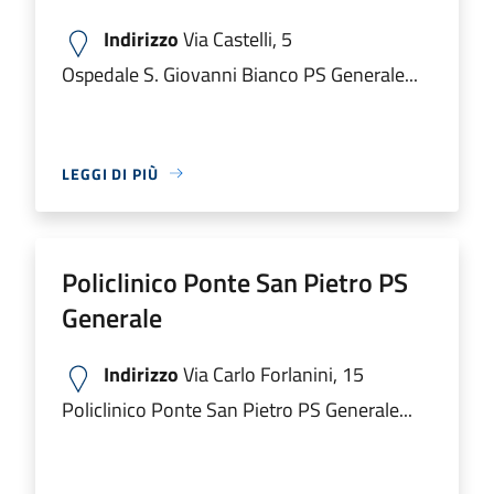
Indirizzo
Via Castelli, 5
Ospedale S. Giovanni Bianco PS Generale...
LEGGI DI PIÙ
Policlinico Ponte San Pietro PS
Generale
Indirizzo
Via Carlo Forlanini, 15
Policlinico Ponte San Pietro PS Generale...