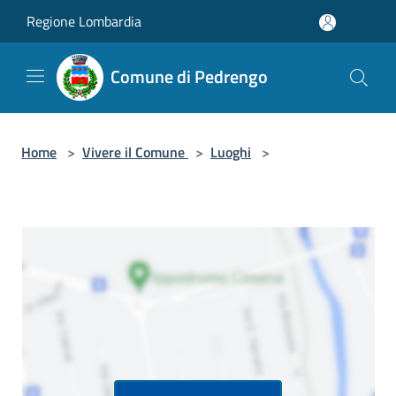
Salta al contenuto principale
Regione Lombardia
Comune di Pedrengo
Home
>
Vivere il Comune
>
Luoghi
>