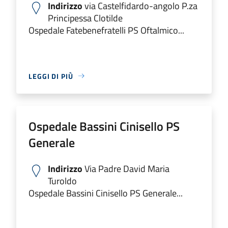
Indirizzo
via Castelfidardo-angolo P.za
Principessa Clotilde
Ospedale Fatebenefratelli PS Oftalmico...
LEGGI DI PIÙ
Ospedale Bassini Cinisello PS
Generale
Indirizzo
Via Padre David Maria
Turoldo
Ospedale Bassini Cinisello PS Generale...